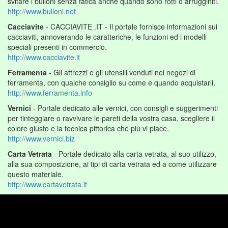
svitare i bulloni senza fatica anche quando sono rotti o arrugginiti.
http://www.bulloni.net
Cacciavite
- CACCIAVITE .IT - Il portale fornisce informazioni sui
cacciaviti, annoverando le caratteriche, le funzioni ed i modelli
speciali presenti in commercio.
http://www.cacciavite.it
Ferramenta
- Gli attrezzi e gli utensili venduti nei negozi di
ferramenta, con qualche consiglio su come e quando acquistarli.
http://www.ferramenta.info
Vernici
- Portale dedicato alle vernici, con consigli e suggerimenti
per tinteggiare o ravvivare le pareti della vostra casa, scegliere il
colore giusto e la tecnica pittorica che più vi piace.
http://www.vernici.biz
Carta Vetrata
- Portale dedicato alla carta vetrata, al suo utilizzo,
alla sua composizione, ai tipi di carta vetrata ed a come utilizzare
questo materiale.
http://www.cartavetrata.it