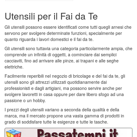
Utensili per il Fai da Te
Gli utensili possono essere identificati come tutti quegli arnesi che
servono per svolgere determinate funzioni, specialmente per
quanto riguarda i lavori domestici e il fai da te.
Gli utensili sono tuttavia una categoria particolarmente ampia, che
comprende un infinità di oggetti, a cominciare dai semplici
cacciaviti, fino ad arrivare alle pinze, ai trapani e alle seghe
elettriche.
Facilmente reperibili nel negozio di bricolage e del fai da te, gli
utensili sono gli attrezzi utilizzati quotidianamente dai
professionisti e dagli artigiani, ma possono servire anche per
svolgere lavoretti in casa oppure per dare libero sfogo ad una
passione o un hobby.
I prezzi degli utensili variano a seconda della qualità e della
marca, ma il mercato propone una vasta gamma di prodotti in
grado di soddisfare tutte le esigenze e tutte le tasche.